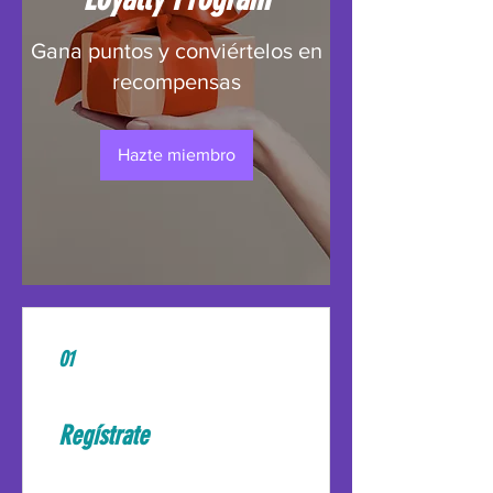
Gana puntos y conviértelos en
recompensas
Hazte miembro
01
Regístrate