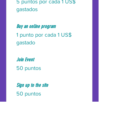
5 puntos por cada 1 US$
gastados
Buy an online program
1 punto por cada 1 US$
gastado
Join Event
50 puntos
Sign up to the site
50 puntos
Video Rental
5 puntos por cada 1 US$
gastados